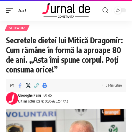
Aa
SHOWBIZ
Secretele dietei lui Mitică Dragomir:
Cum rămâne în formă la aproape 80
de ani. „Asta îmi spune corpul. Poți
consuma orice!”
5 Min Citire
Gheorghe Panu
60
Ultima actualizare: 05/04/2025 17:42