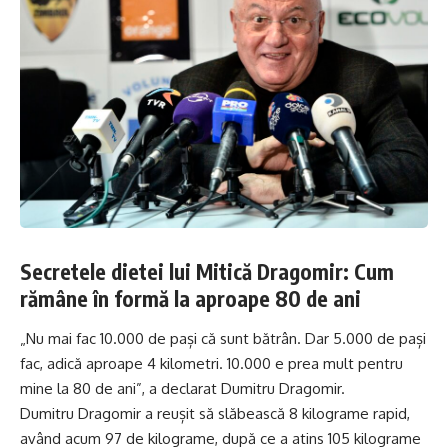
Secretele dietei lui Mitică Dragomir: Cum
rămâne în formă la aproape 80 de ani
„Nu mai fac 10.000 de pași că sunt bătrân. Dar 5.000 de pași
fac, adică aproape 4 kilometri. 10.000 e prea mult pentru
mine la 80 de ani”, a declarat Dumitru Dragomir.
Dumitru Dragomir a reușit să slăbească 8 kilograme rapid,
având acum 97 de kilograme, după ce a atins 105 kilograme