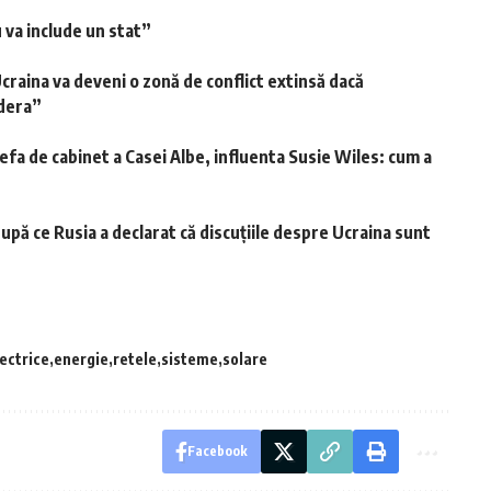
 va include un stat”
aina va deveni o zonă de conflict extinsă dacă
ndera”
efa de cabinet a Casei Albe, influenta Susie Wiles: cum a
upă ce Rusia a declarat că discuțiile despre Ucraina sunt
ectrice
energie
retele
sisteme
solare
Facebook