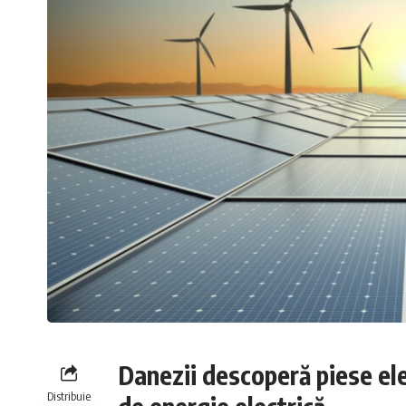
Danezii descoperă piese el
Distribuie