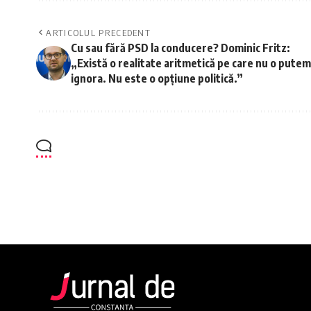
ARTICOLUL PRECEDENT
Cu sau fără PSD la conducere? Dominic Fritz:
„Există o realitate aritmetică pe care nu o putem
ignora. Nu este o opțiune politică.”