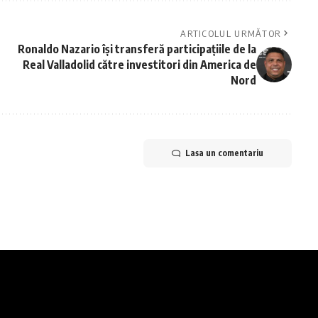
ARTICOLUL URMĂTOR
Ronaldo Nazario își transferă participațiile de la
Real Valladolid către investitori din America de
Nord
Lasa un comentariu