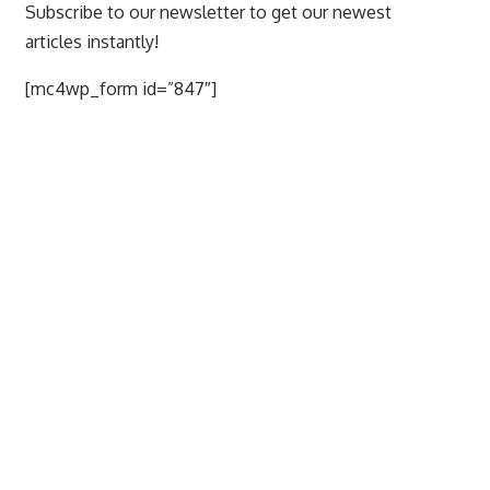
Subscribe to our newsletter to get our newest
articles instantly!
[mc4wp_form id=”847″]