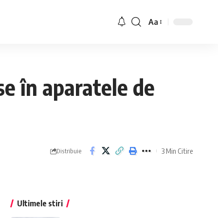
Aa
se în aparatele de
3 Min Citire
Distribuie
Ultimele stiri