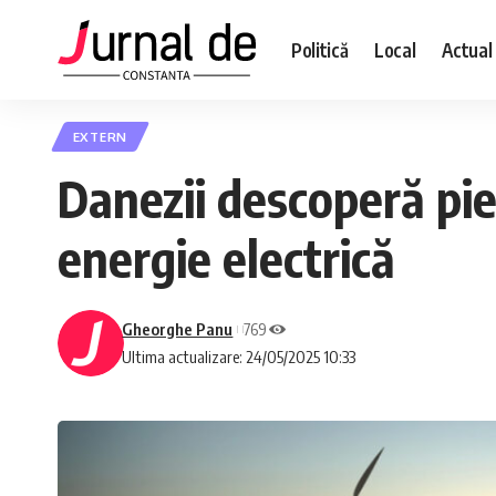
Politică
Local
Actual
EXTERN
Danezii descoperă pie
energie electrică
Gheorghe Panu
769
Ultima actualizare: 24/05/2025 10:33