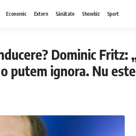
Economic
Extern
Sănătate
Showbiz
Sport
nducere? Dominic Fritz: „
 o putem ignora. Nu este 