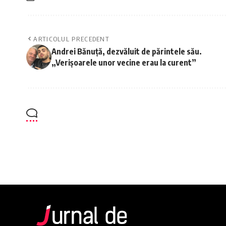
ARTICOLUL PRECEDENT
Andrei Bănuță, dezvăluit de părintele său.
„Verișoarele unor vecine erau la curent”