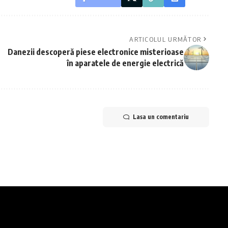
ARTICOLUL URMĂTOR
Danezii descoperă piese electronice misterioase
în aparatele de energie electrică
Lasa un comentariu