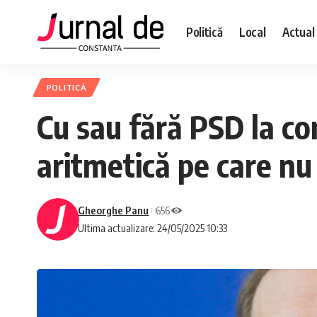
Politică
Local
Actual
POLITICĂ
Cu sau fără PSD la co
aritmetică pe care nu
Gheorghe Panu
656
Ultima actualizare: 24/05/2025 10:33