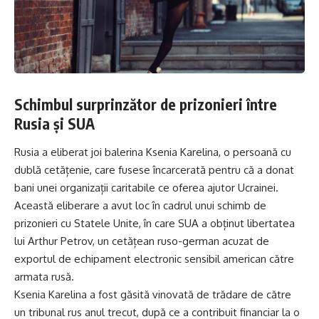
Schimbul surprinzător de prizonieri între
Rusia și SUA
Rusia a eliberat joi balerina Ksenia Karelina, o persoană cu
dublă cetățenie, care fusese încarcerată pentru că a donat
bani unei organizații caritabile ce oferea ajutor Ucrainei.
Această eliberare a avut loc în cadrul unui schimb de
prizonieri cu Statele Unite, în care SUA a obținut libertatea
lui Arthur Petrov, un cetățean ruso-german acuzat de
exportul de echipament electronic sensibil american către
armata rusă.
Ksenia Karelina a fost găsită vinovată de trădare de către
un tribunal rus anul trecut, după ce a contribuit financiar la o