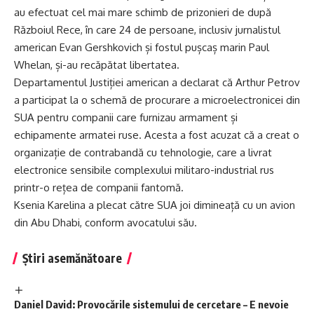
au efectuat cel mai mare schimb de prizonieri de după
Războiul Rece, în care 24 de persoane, inclusiv jurnalistul
american Evan Gershkovich și fostul pușcaș marin Paul
Whelan, și-au recăpătat libertatea.
Departamentul Justiției american a declarat că Arthur Petrov
a participat la o schemă de procurare a microelectronicei din
SUA pentru companii care furnizau armament și
echipamente armatei ruse. Acesta a fost acuzat că a creat o
organizație de contrabandă cu tehnologie, care a livrat
electronice sensibile complexului militaro-industrial rus
printr-o rețea de companii fantomă.
Ksenia Karelina a plecat către SUA joi dimineață cu un avion
din Abu Dhabi, conform avocatului său.
Știri asemănătoare
Daniel David: Provocările sistemului de cercetare – E nevoie