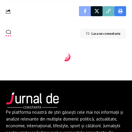
Lasa un comentariu
Pe platforma noastră de știri găsești cele mai noi informații și
analize relevante din multiple domenii: politică, actualitate,
economie, internațional, lifestyle, sport și călătorii. Jurnaliștii