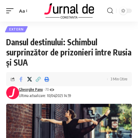
Aa
EXTERN
Dansul destinului: Schimbul
surprinzător de prizonieri între Rusia
și SUA
3 Min Citire
Gheorghe Panu
70
Ultima actualizare: 10/04/2025 14:59