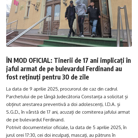
ÎN MOD OFICIAL: Tinerii de 17 ani implicați în
jaful armat de pe bulevardul Ferdinand au
fost reținuți pentru 30 de zile
La data de 9 aprilie 2025, procurorul de caz din cadrul
Parchetului de pe lângă Judecătoria Constanța a solicitat și
obținut arestarea preventivă a doi adolescenți, I.D.A. și
S.G.D., în vârstă de 17 ani, acuzați de comiterea jafului armat
de pe bulevardul Ferdinand.
Potrivit documentelor oficiale, la data de 5 aprilie 2025, în
jurul orei 17:30, cei doi inculpați, mascați, au pătruns în