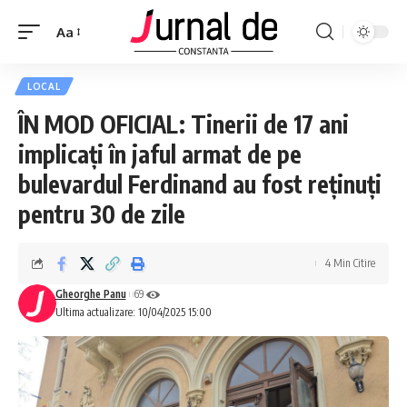
Aa
LOCAL
ÎN MOD OFICIAL: Tinerii de 17 ani
implicați în jaful armat de pe
bulevardul Ferdinand au fost reținuți
pentru 30 de zile
4 Min Citire
Gheorghe Panu
69
Ultima actualizare: 10/04/2025 15:00