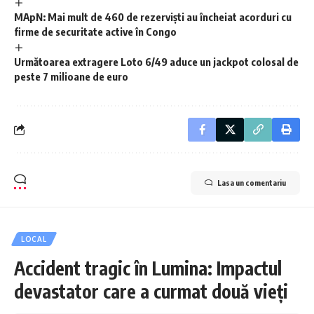
MApN: Mai mult de 460 de rezerviști au încheiat acorduri cu
firme de securitate active în Congo
Următoarea extragere Loto 6/49 aduce un jackpot colosal de
peste 7 milioane de euro
Lasa un comentariu
LOCAL
Accident tragic în Lumina: Impactul
devastator care a curmat două vieți