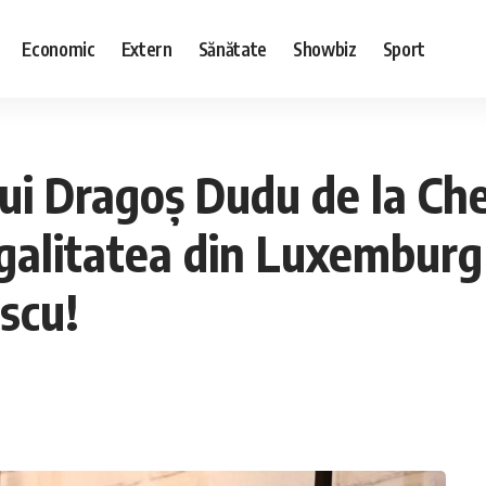
Economic
Extern
Sănătate
Showbiz
Sport
i Dragoș Dudu de la Chef
galitatea din Luxemburg ș
scu!