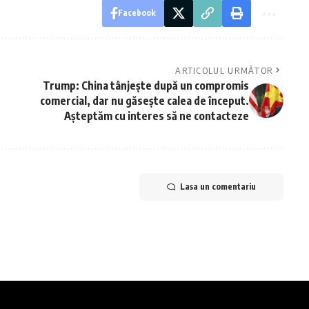
Facebook
ARTICOLUL URMĂTOR
Trump: China tânjește după un compromis
comercial, dar nu găsește calea de început.
Așteptăm cu interes să ne contacteze
Lasa un comentariu