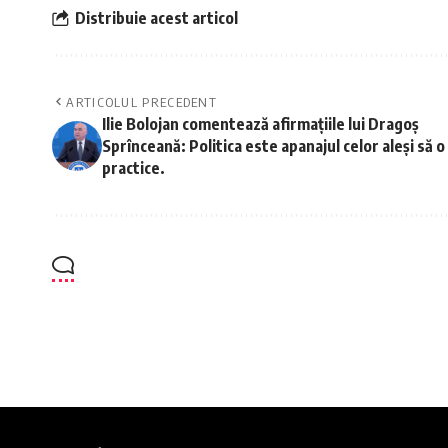
Distribuie acest articol
ARTICOLUL PRECEDENT
Ilie Bolojan comentează afirmațiile lui Dragoș
Sprînceană: Politica este apanajul celor aleși să o
practice.