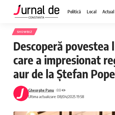
Politică
Local
Actual
SHOWBIZ
Descoperă povestea lu
care a impresionat re
aur de la Ștefan Pope
Gheorghe Panu
88
Ultima actualizare: 08/04/2025 19:58