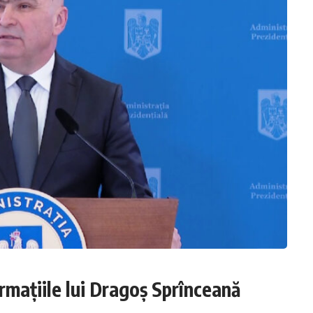
rmațiile lui Dragoș Sprînceană