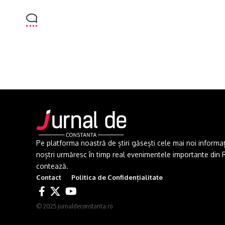
Pe platforma noastră de știri găsești cele mai noi informații 
noștri urmăresc în timp real evenimentele importante din Rom
contează.
Contact
Politica de Confidențialitate
© 2025 jurnaldeconstanta.ro