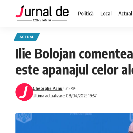
Politică
Local
Actual
ACTUAL
Ilie Bolojan comenteaz
este apanajul celor al
Gheorghe Panu
315
Ultima actualizare: 08/04/2025 19:57