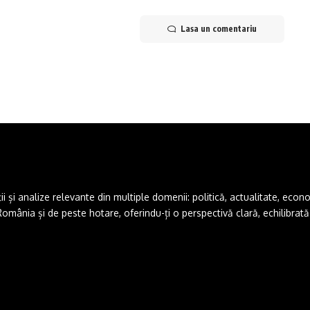
Lasa un comentariu
și analize relevante din multiple domenii: politică, actualitate, economie,
ânia și de peste hotare, oferindu-ți o perspectivă clară, echilibrată ș