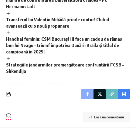
Hermannstadt
Transferul lui Valentin Mihăilă prinde contur! Clubul
avansează cu o nouă propunere
Handbal feminin: CSM București îi face un cadou de rămas
bun lui Neagu – triumf împotriva Dunării Brăila și titlul de
campioană în 2025!
Strategiile jandarmilor premergătoare confruntării FCSB –
Shkendija
Lasa un comentariu