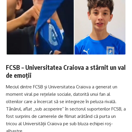
FCSB – Universitatea Craiova a stârnit un val
de emoții
Meciul dintre FCSB și Universitatea Craiova a generat un
moment viral pe rețelele sociale, datorită unui fan al
oltenilor care a încercat să se integreze în peluza rivală.
Tânărul, aflat „sub acoperire” în sectorul suporterilor FCSB, a
fost surprins de camerele de filmat arătând că purta un
tricou al Universității Craiova pe sub bluza echipei roș-
albastre.