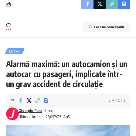
Lasa un comentariu
LOCAL
Alarmă maximă: un autocamion și un
autocar cu pasageri, implicate într-
un grav accident de circulație
2 Min Citire
Gheorghe Panu
91
Ultima actualizare: 23/05/2025 14:45