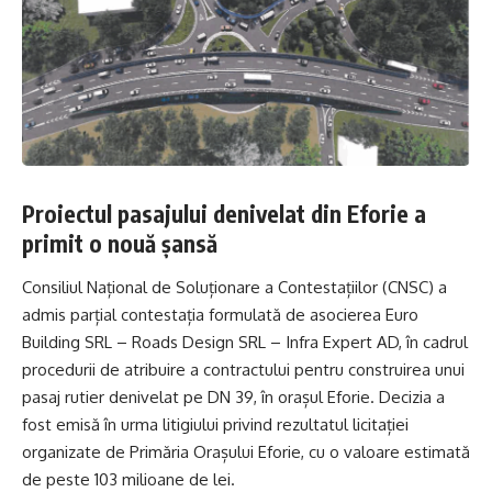
Proiectul pasajului denivelat din Eforie a
primit o nouă șansă
Consiliul Național de Soluționare a Contestațiilor (CNSC) a
admis parțial contestația formulată de asocierea Euro
Building SRL – Roads Design SRL – Infra Expert AD, în cadrul
procedurii de atribuire a contractului pentru construirea unui
pasaj rutier denivelat pe DN 39, în orașul Eforie. Decizia a
fost emisă în urma litigiului privind rezultatul licitației
organizate de Primăria Orașului Eforie, cu o valoare estimată
de peste 103 milioane de lei.