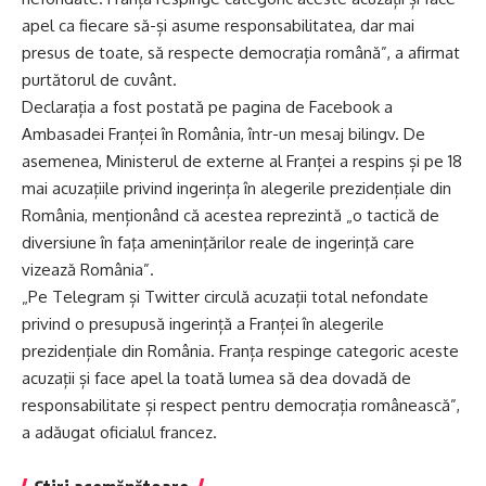
apel ca fiecare să-și asume responsabilitatea, dar mai
presus de toate, să respecte democrația română”, a afirmat
purtătorul de cuvânt.
Declarația a fost postată pe pagina de Facebook a
Ambasadei Franței în România, într-un mesaj bilingv. De
asemenea, Ministerul de externe al Franței a respins și pe 18
mai acuzațiile privind ingerința în alegerile prezidențiale din
România, menționând că acestea reprezintă „o tactică de
diversiune în faţa ameninţărilor reale de ingerinţă care
vizează România”.
„Pe Telegram și Twitter circulă acuzații total nefondate
privind o presupusă ingerință a Franței în alegerile
prezidențiale din România. Franța respinge categoric aceste
acuzații și face apel la toată lumea să dea dovadă de
responsabilitate și respect pentru democrația românească”,
a adăugat oficialul francez.