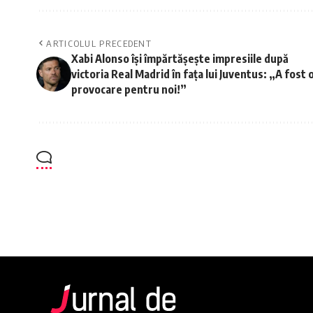
ARTICOLUL PRECEDENT
Xabi Alonso își împărtășește impresiile după
victoria Real Madrid în fața lui Juventus: „A fost 
provocare pentru noi!”