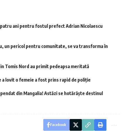
 patru ani pentru fostul prefect Adrian Nicolaescu
diu, un pericol pentru comunitate, se va transforma în
 din Tomis Nord au primit pedeapsa meritată
 a lovit o femeie a fost prins rapid de poliție
spendat din Mangalia! Astăzi se hotărăște destinul
Facebook