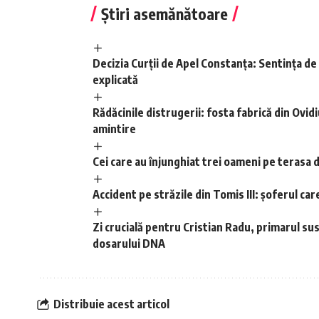
Știri asemănătoare
Decizia Curții de Apel Constanța: Sentința de
explicată
Rădăcinile distrugerii: fosta fabrică din Ovi
amintire
Cei care au înjunghiat trei oameni pe terasa
Accident pe străzile din Tomis III: șoferul care
Zi crucială pentru Cristian Radu, primarul su
dosarului DNA
Distribuie acest articol