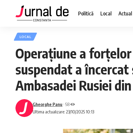
Politică
Local
Actual
LOCAL
Operațiune a forțelor 
suspendat a încercat 
Ambasadei Rusiei din
Gheorghe Panu
58
Ultima actualizare: 23/10/2025 10:13