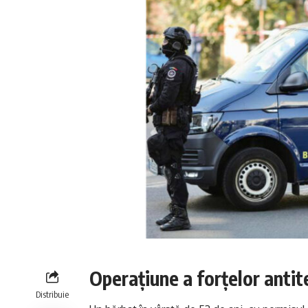
Operațiune a forțelor antit
Distribuie