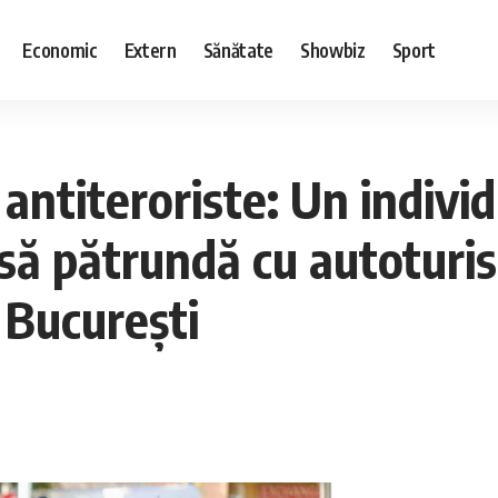
Economic
Extern
Sănătate
Showbiz
Sport
antiteroriste: Un indivi
să pătrundă cu autoturis
 București