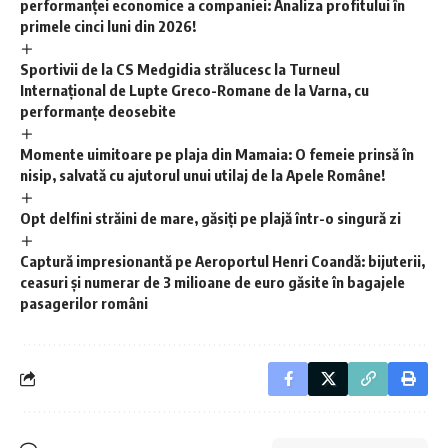
performanței economice a companiei: Analiza profitului în
primele cinci luni din 2026!
Sportivii de la CS Medgidia strălucesc la Turneul
Internațional de Lupte Greco-Romane de la Varna, cu
performanțe deosebite
Momente uimitoare pe plaja din Mamaia: O femeie prinsă în
nisip, salvată cu ajutorul unui utilaj de la Apele Române!
Opt delfini străini de mare, găsiți pe plajă într-o singură zi
Captură impresionantă pe Aeroportul Henri Coandă: bijuterii,
ceasuri și numerar de 3 milioane de euro găsite în bagajele
pasagerilor români