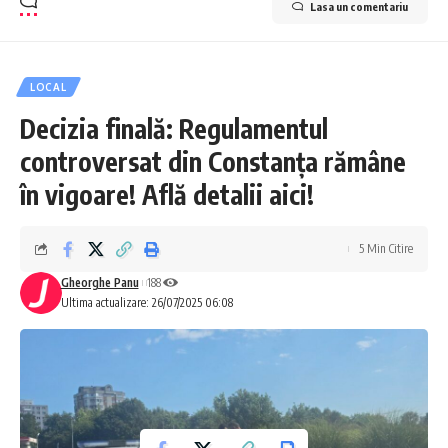
Lasa un comentariu
LOCAL
Decizia finală: Regulamentul
controversat din Constanța rămâne
în vigoare! Află detalii aici!
5 Min Citire
Gheorghe Panu
188
Ultima actualizare: 26/07/2025 06:08