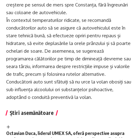
creștere pe sensul de mers spre Constanța, fără îngreunări
sau coloane de autovehicule.
În contextul temperaturilor ridicate, se recomandă
conducătorilor auto să se asigure că autovehiculul este în
stare tehnică bună, să efectueze opriri pentru repaus și
hidratare, să evite deplasările la orele prânzului și să poarte
ochelari de soare. De asemenea, se sugerează
programarea călătoriilor pe timp de dimineață devreme sau
seara târziu, informarea despre restricțiile impuse și valorile
de trafic, precum și folosirea rutelor alternative.
Conducătorii auto sunt sfătuiți să nu urce la volan obosiți sau
sub influența alcoolului ori substanțelor psihoactive,
adoptând o conduită preventivă la volan.
Știri asemănătoare
Octavian Duca, liderul UMEX SA, oferă perspective asupra