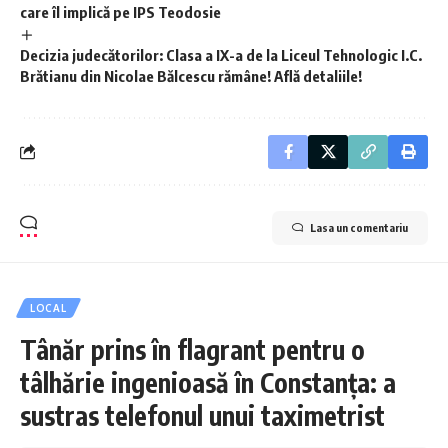
care îl implică pe IPS Teodosie
Decizia judecătorilor: Clasa a IX-a de la Liceul Tehnologic I.C.
Brătianu din Nicolae Bălcescu rămâne! Află detaliile!
Lasa un comentariu
LOCAL
Tânăr prins în flagrant pentru o
tâlhărie ingenioasă în Constanța: a
sustras telefonul unui taximetrist