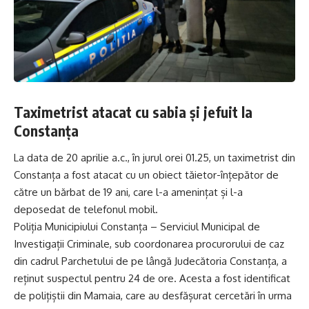
Taximetrist atacat cu sabia și jefuit la
Constanța
La data de 20 aprilie a.c., în jurul orei 01.25, un taximetrist din
Constanța a fost atacat cu un obiect tăietor-înțepător de
către un bărbat de 19 ani, care l-a amenințat și l-a
deposedat de telefonul mobil.
Poliția Municipiului Constanța – Serviciul Municipal de
Investigații Criminale, sub coordonarea procurorului de caz
din cadrul Parchetului de pe lângă Judecătoria Constanța, a
reținut suspectul pentru 24 de ore. Acesta a fost identificat
de polițiștii din Mamaia, care au desfășurat cercetări în urma