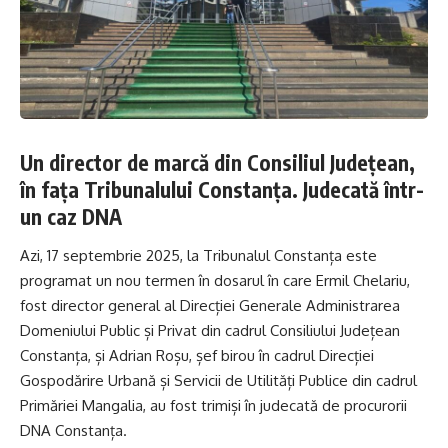
Un director de marcă din Consiliul Județean,
în fața Tribunalului Constanța. Judecată într-
un caz DNA
Azi, 17 septembrie 2025, la Tribunalul Constanța este
programat un nou termen în dosarul în care Ermil Chelariu,
fost director general al Direcției Generale Administrarea
Domeniului Public și Privat din cadrul Consiliului Județean
Constanța, și Adrian Roșu, șef birou în cadrul Direcției
Gospodărire Urbană și Servicii de Utilități Publice din cadrul
Primăriei Mangalia, au fost trimiși în judecată de procurorii
DNA Constanța.