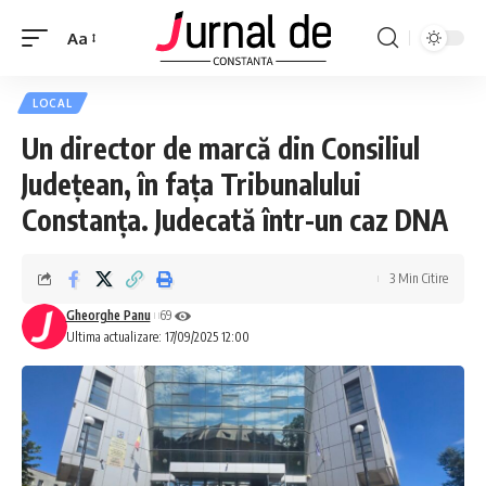
Aa
LOCAL
Un director de marcă din Consiliul
Județean, în fața Tribunalului
Constanța. Judecată într-un caz DNA
3 Min Citire
Gheorghe Panu
69
Ultima actualizare: 17/09/2025 12:00