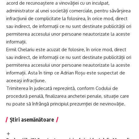
acord de recunoaștere a vinovăției cu un inculpat,
administrator al unei societăți comerciale, pentru săvârșirea
infracțiunii de complicitate la folosirea, în orice mod, direct
sau indirect, de informații ce nu sunt destinate publicității ori
permiterea accesului unor persoane neautorizate la aceste
informații.
Ermil Chelariu este acuzat de folosire, în orice mod, direct
sau indirect, de informații ce nu sunt destinate publicității ori
permiterea accesului unor persoane neautorizate la aceste
informații. Asta în timp ce Adrian Roșu este suspectat de
aceeași infracțiune.
Trimiterea în judecată reprezintă, conform Codului de
procedură penală, finalizarea anchetei penale, situație care
nu poate să înfrângă principiul prezumției de nevinovăție.
Știri asemănătoare