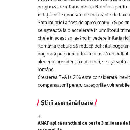
prognoza de inflație pentru România pentru 20
inflaționiste generate de majorările de taxe 
Rata inflației a fost de aproximativ 5% pe an
se așteaptă la o accelerare în următorul trim
cheie în acest an, având în vedere inflația rid
România trebuie să reducă deficitul bugetar 
bugetară pe primele trei luni arată un defici
alegerile prezidențiale din mai, se așteaptă 
române.
Creșterea TVA la 21% este considerată inevita
compensatorii pentru categoriile vulnerabile 
Știri asemănătoare
ANAF aplică sancțiuni de peste 3 milioane de 
suspendate