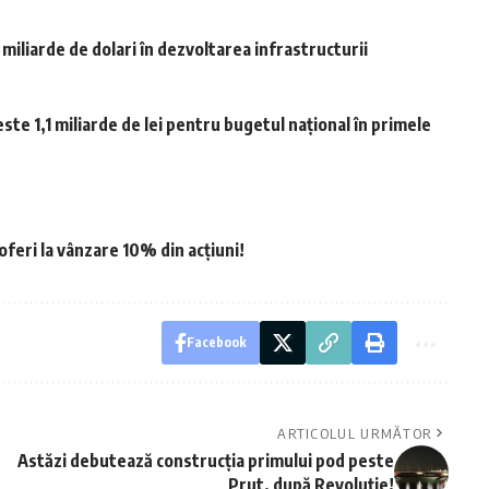
 miliarde de dolari în dezvoltarea infrastructurii
ste 1,1 miliarde de lei pentru bugetul național în primele
oferi la vânzare 10% din acțiuni!
Facebook
ARTICOLUL URMĂTOR
Astăzi debutează construcția primului pod peste
Prut, după Revoluție!