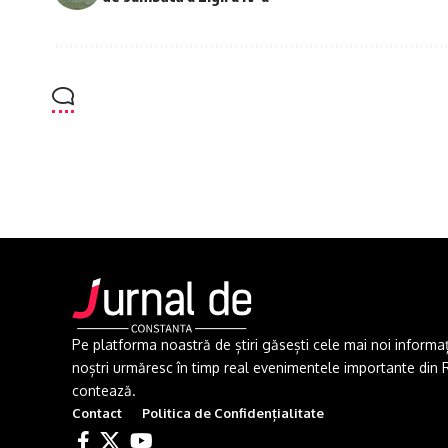
Pe platforma noastră de știri găsești cele mai noi informații 
noștri urmăresc în timp real evenimentele importante din Rom
contează.
Contact
Politica de Confidențialitate