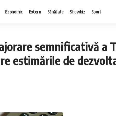
Economic
Extern
Sănătate
Showbiz
Sport
ajorare semnificativă a 
dere estimările de dezvo