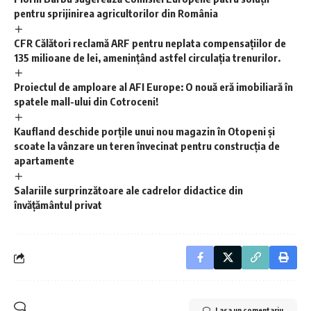
pentru sprijinirea agricultorilor din România
CFR Călători reclamă ARF pentru neplata compensațiilor de
135 milioane de lei, amenințând astfel circulația trenurilor.
Proiectul de amploare al AFI Europe: O nouă eră imobiliară în
spatele mall-ului din Cotroceni!
Kaufland deschide porțile unui nou magazin în Otopeni și
scoate la vânzare un teren învecinat pentru construcția de
apartamente
Salariile surprinzătoare ale cadrelor didactice din
învățământul privat
Lasa un comentariu