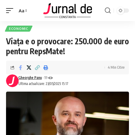
Aa
ECONOMIC
Viața e o provocare: 250.000 de euro
pentru RepsMate!
4 Min Citire
Gheorghe Panu
59
Ultima actualizare: 23/05/2025 15:17