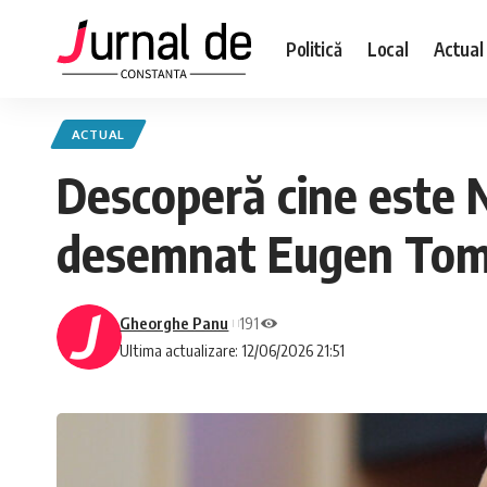
Politică
Local
Actual
ACTUAL
Descoperă cine este N
desemnat Eugen Tomac
Gheorghe Panu
191
Ultima actualizare: 12/06/2026 21:51