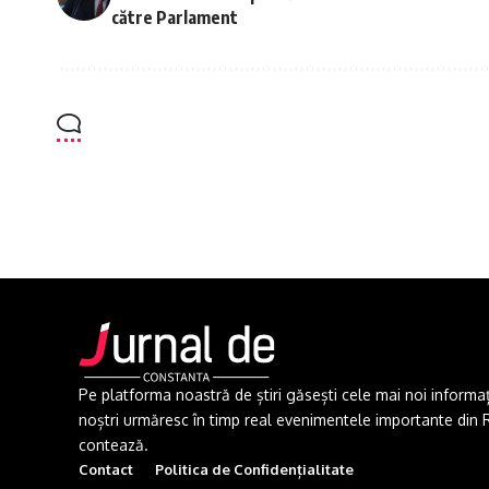
către Parlament
Pe platforma noastră de știri găsești cele mai noi informații 
noștri urmăresc în timp real evenimentele importante din Rom
contează.
Contact
Politica de Confidențialitate