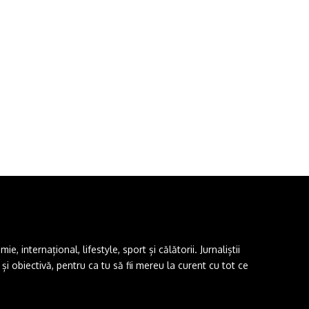
 internațional, lifestyle, sport și călătorii. Jurnaliștii
i obiectivă, pentru ca tu să fii mereu la curent cu tot ce