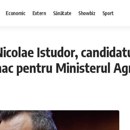
Economic
Extern
Sănătate
Showbiz
Sport
icolae Istudor, candidat
 pentru Ministerul Agri