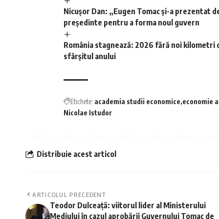
Nicușor Dan: „Eugen Tomac și-a prezentat dem
președinte pentru a forma noul guvern
România stagnează: 2026 fără noi kilometri 
sfârșitul anului
Etichete:
academia studii economice
economie a
Nicolae Istudor
Distribuie acest articol
ARTICOLUL PRECEDENT
Teodor Dulceață: viitorul lider al Ministerului
Mediului în cazul aprobării Guvernului Tomac de