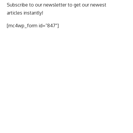
Subscribe to our newsletter to get our newest
articles instantly!
[mc4wp_form id=”847″]