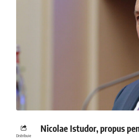
Nicolae Istudor, propus pen
Distribuie