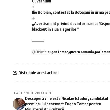
Guvernului
Ilie Bolojan, contestat la Botoșani în urma pr
„Avertisment privind dezinformarea: Răspunsu
blackout în ziua alegerilor”
Etichete:
eugen tomac
guvern romania
parlamen
Distribuie acest articol
ARTICOLUL PRECEDENT
Descoperă cine este Nicolae Istudor, candidatul
premierului desemnat Eugen Tomac pentru
Ministerul Agriculturii