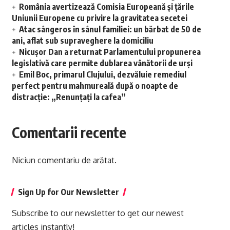
România avertizează Comisia Europeană și țările
Uniunii Europene cu privire la gravitatea secetei
Atac sângeros în sânul familiei: un bărbat de 50 de
ani, aflat sub supraveghere la domiciliu
Nicușor Dan a returnat Parlamentului propunerea
legislativă care permite dublarea vânătorii de urși
Emil Boc, primarul Clujului, dezvăluie remediul
perfect pentru mahmureală după o noapte de
distracție: „Renunțați la cafea”
Comentarii recente
Niciun comentariu de arătat.
Sign Up for Our Newsletter
Subscribe to our newsletter to get our newest
articles instantly!