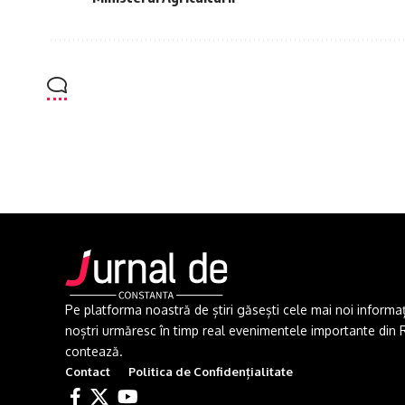
Pe platforma noastră de știri găsești cele mai noi informații 
noștri urmăresc în timp real evenimentele importante din Rom
contează.
Contact
Politica de Confidențialitate