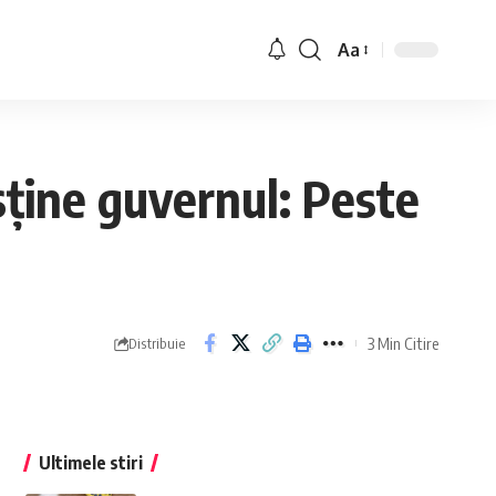
Aa
ține guvernul: Peste
3 Min Citire
Distribuie
Ultimele stiri