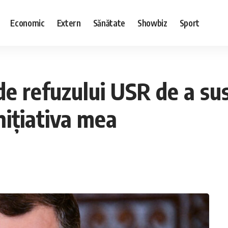
Economic
Extern
Sănătate
Showbiz
Sport
 refuzului USR de a sus
inițiativa mea