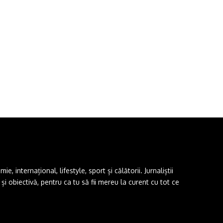
 internațional, lifestyle, sport și călătorii. Jurnaliștii
i obiectivă, pentru ca tu să fii mereu la curent cu tot ce