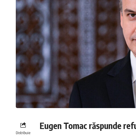
Eugen Tomac răspunde refu
Distribuie