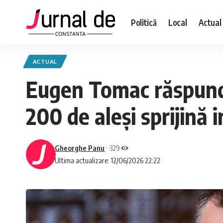
Politică
Local
Actual
ACTUAL
Eugen Tomac răspunde
200 de aleși sprijină 
Gheorghe Panu
329
Ultima actualizare: 12/06/2026 22:22