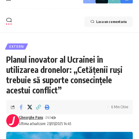
Lasa un comentariu
EXTERN
Planul inovator al Ucrainei în
utilizarea dronelor: „Cetățenii ruși
trebuie să suporte consecințele
acestui conflict”
6 Min Citire
Gheorghe Panu
243
Ultima actualizare: 23/05/2025 14:45