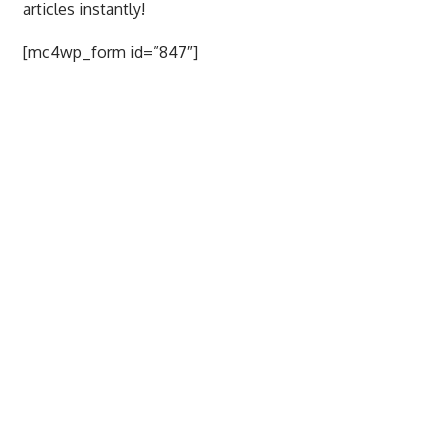
articles instantly!
[mc4wp_form id=”847″]