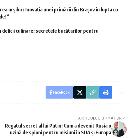
 urșilor: Inovația unei primării din Brașov în lupta cu
ade!”
delicii culinare: secretele bucătarilor pentru
Facebook
ARTICOLUL URMĂTOR
Regatul secret al lui Putin: Cum a devenit Rusia o
uzină de spioni pentru misiuni în SUA și Europa