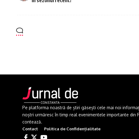
în sezonul recent!
Pe platforma noastră de știri găsești cele mai noi informații 
noștri urmăresc în timp real evenimentele importante din Rom
contează.
Contact
Politica de Confidențialitate