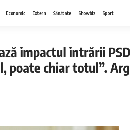
Economic
Extern
Sănătate
Showbiz
Sport
ază impactul intrării PSD
l, poate chiar totul”. Ar