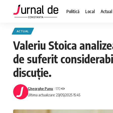
Politică
Local
Actual
ACTUAL
Valeriu Stoica analize
de suferit considerabi
discuție.
Gheorghe Panu
170
Ultima actualizare: 23/05/2025 15:45